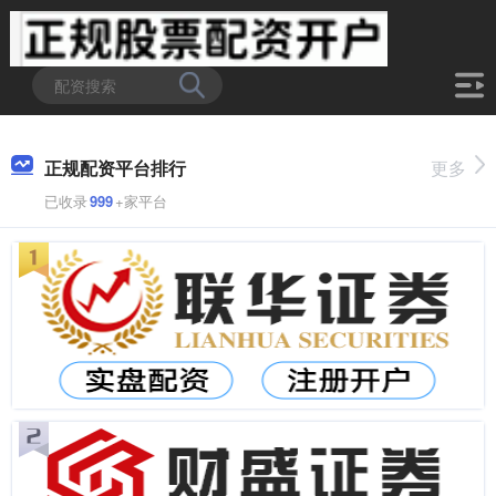
正规配资平台排行
更多
已收录
999
+家平台