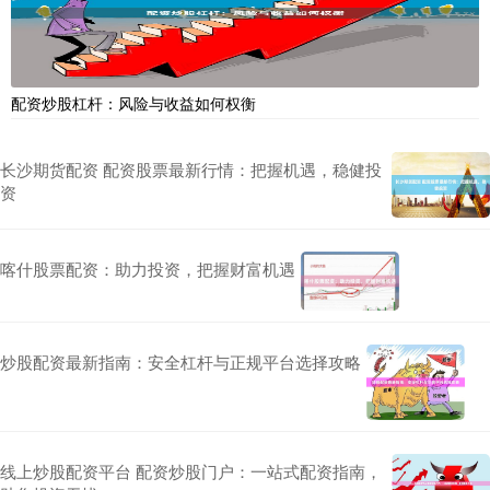
配资炒股杠杆：风险与收益如何权衡
长沙期货配资 配资股票最新行情：把握机遇，稳健投
资
喀什股票配资：助力投资，把握财富机遇
炒股配资最新指南：安全杠杆与正规平台选择攻略
线上炒股配资平台 配资炒股门户：一站式配资指南，