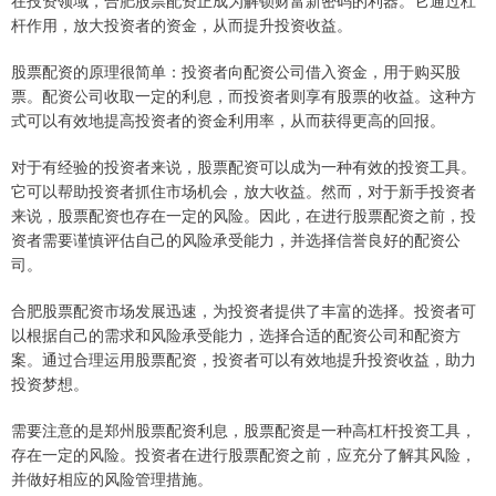
杆作用，放大投资者的资金，从而提升投资收益。
股票配资的原理很简单：投资者向配资公司借入资金，用于购买股
票。配资公司收取一定的利息，而投资者则享有股票的收益。这种方
式可以有效地提高投资者的资金利用率，从而获得更高的回报。
对于有经验的投资者来说，股票配资可以成为一种有效的投资工具。
它可以帮助投资者抓住市场机会，放大收益。然而，对于新手投资者
来说，股票配资也存在一定的风险。因此，在进行股票配资之前，投
资者需要谨慎评估自己的风险承受能力，并选择信誉良好的配资公
司。
合肥股票配资市场发展迅速，为投资者提供了丰富的选择。投资者可
以根据自己的需求和风险承受能力，选择合适的配资公司和配资方
案。通过合理运用股票配资，投资者可以有效地提升投资收益，助力
投资梦想。
需要注意的是郑州股票配资利息，股票配资是一种高杠杆投资工具，
存在一定的风险。投资者在进行股票配资之前，应充分了解其风险，
并做好相应的风险管理措施。