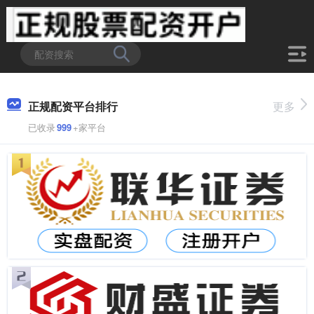
正规配资平台排行
更多
已收录
999
+家平台