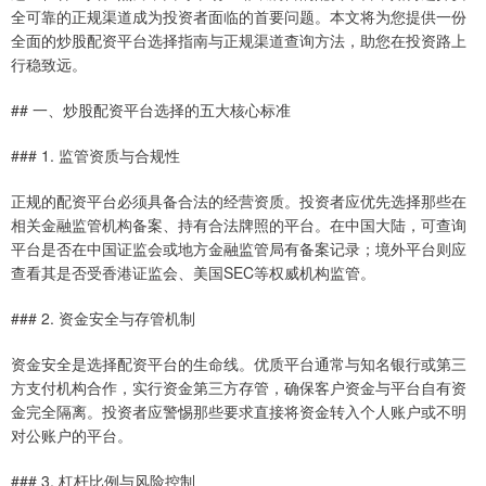
全可靠的正规渠道成为投资者面临的首要问题。本文将为您提供一份
全面的炒股配资平台选择指南与正规渠道查询方法，助您在投资路上
行稳致远。
## 一、炒股配资平台选择的五大核心标准
### 1. 监管资质与合规性
正规的配资平台必须具备合法的经营资质。投资者应优先选择那些在
相关金融监管机构备案、持有合法牌照的平台。在中国大陆，可查询
平台是否在中国证监会或地方金融监管局有备案记录；境外平台则应
查看其是否受香港证监会、美国SEC等权威机构监管。
### 2. 资金安全与存管机制
资金安全是选择配资平台的生命线。优质平台通常与知名银行或第三
方支付机构合作，实行资金第三方存管，确保客户资金与平台自有资
金完全隔离。投资者应警惕那些要求直接将资金转入个人账户或不明
对公账户的平台。
### 3. 杠杆比例与风险控制