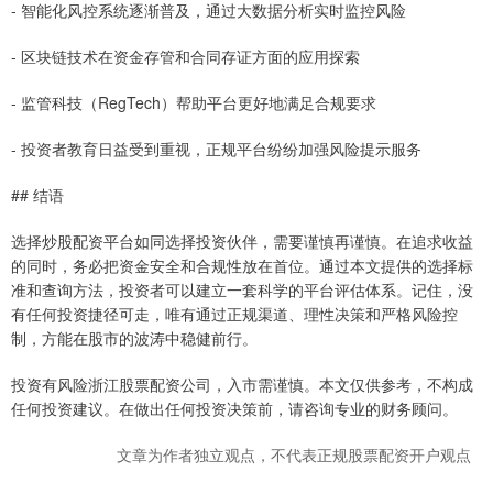
- 智能化风控系统逐渐普及，通过大数据分析实时监控风险
- 区块链技术在资金存管和合同存证方面的应用探索
- 监管科技（RegTech）帮助平台更好地满足合规要求
- 投资者教育日益受到重视，正规平台纷纷加强风险提示服务
## 结语
选择炒股配资平台如同选择投资伙伴，需要谨慎再谨慎。在追求收益
的同时，务必把资金安全和合规性放在首位。通过本文提供的选择标
准和查询方法，投资者可以建立一套科学的平台评估体系。记住，没
有任何投资捷径可走，唯有通过正规渠道、理性决策和严格风险控
制，方能在股市的波涛中稳健前行。
投资有风险浙江股票配资公司，入市需谨慎。本文仅供参考，不构成
任何投资建议。在做出任何投资决策前，请咨询专业的财务顾问。
文章为作者独立观点，不代表正规股票配资开户观点