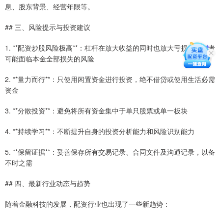
息、股东背景、经营年限等。
## 三、风险提示与投资建议
1. **配资炒股风险极高**：杠杆在放大收益的同时也放大亏损，投资者
可能面临本金全部损失的风险
2. **量力而行**：只使用闲置资金进行投资，绝不借贷或使用生活必需
资金
3. **分散投资**：避免将所有资金集中于单只股票或单一板块
4. **持续学习**：不断提升自身的投资分析能力和风险识别能力
5. **保留证据**：妥善保存所有交易记录、合同文件及沟通记录，以备
不时之需
## 四、最新行业动态与趋势
随着金融科技的发展，配资行业也出现了一些新趋势：