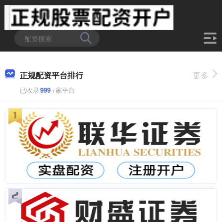
正规配资平台排行
更多
已收录
999
+家平台