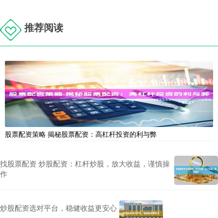
推荐阅读
股票配资策略 揭秘股票配资：高杠杆投资的利与弊
找股票配资 炒股配资：杠杆炒股，放大收益，谨慎操
作
炒股配资选对平台，稳健收益更安心