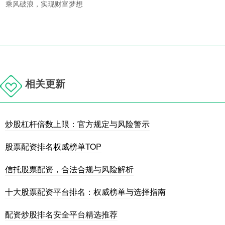
乘风破浪，实现财富梦想
相关更新
炒股杠杆倍数上限：官方规定与风险警示
股票配资排名权威榜单TOP
信托股票配资，合法合规与风险解析
十大股票配资平台排名：权威榜单与选择指南
配资炒股排名安全平台精选推荐