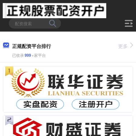
正规配资平台排行
更多
已收录
999
+家平台