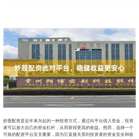
炒股配资是近年来兴起的一种投资方式，通过向平台借入资金，投资
者可以放大自己的资金杠杆，从而获得更高的收益。然而，选择一个
可靠的配资平台至关重要，因为它直接关系到投资者的资金安全和收