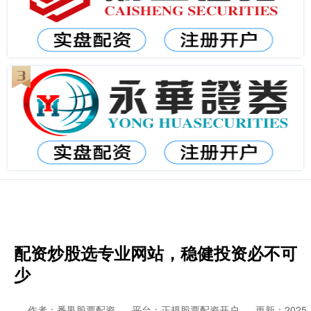
配资炒股选专业网站，稳健投资必不可
少
作者：番禺股票配资
平台：正规股票配资开户
更新：2025-