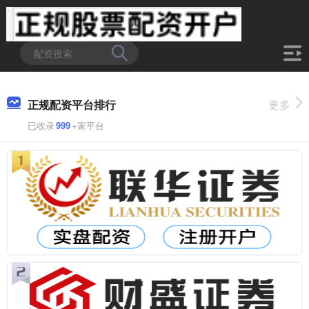
正规配资平台排行
更多
已收录
999
+家平台