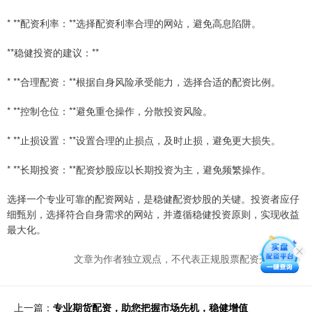
* **配资利率：**选择配资利率合理的网站，避免高息陷阱。
**稳健投资的建议：**
* **合理配资：**根据自身风险承受能力，选择合适的配资比例。
* **控制仓位：**避免重仓操作，分散投资风险。
* **止损设置：**设置合理的止损点，及时止损，避免更大损失。
* **长期投资：**配资炒股应以长期投资为主，避免频繁操作。
选择一个专业可靠的配资网站，是稳健配资炒股的关键。投资者应仔
细甄别，选择符合自身需求的网站，并遵循稳健投资原则，实现收益
最大化。
文章为作者独立观点，不代表正规股票配资开户观点
上一篇：
专业期货配资，助您把握市场先机，稳健增值