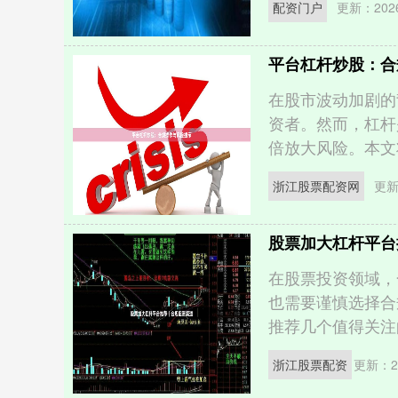
配资门户
更新：2026
平台杠杆炒股：合
在股市波动加剧的
资者。然而，杠杆
倍放大风险。本文将
浙江股票配资网
更新
股票加大杠杆平台
在股票投资领域，
也需要谨慎选择合
推荐几个值得关注的
浙江股票配资
更新：20