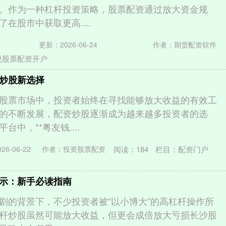
。作为一种杠杆投资策略，股票配资通过放大资金规
在股市中获取更高....
更新：2026-06-24
作者：期货配资软件
规股票配资开户
炒股新选择
股票市场中，投资者始终在寻找能够放大收益的有效工
的不断发展，配资炒股逐渐成为越来越多投资者的选
中，**粤友钱....
阅读：
184
栏目：
配资门户
6-06-22
作者：投资股票配资
示：新手必读指南
剧的背景下，不少投资者被“以小博大”的高杠杆操作所
杆炒股虽然可能放大收益，但更会成倍放大亏损长沙股