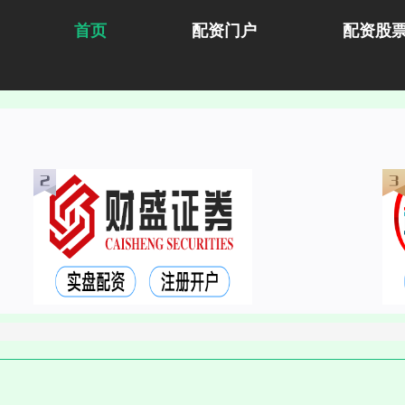
首页
配资门户
配资股