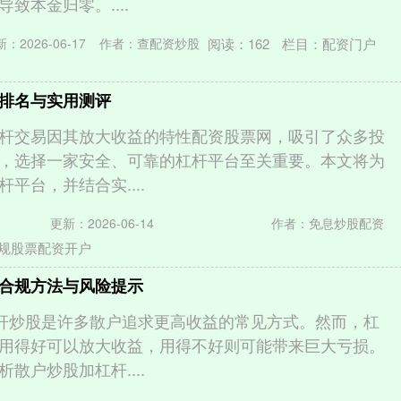
致本金归零。....
阅读：
162
栏目：
配资门户
：2026-06-17
作者：查配资炒股
排名与实用测评
杆交易因其放大收益的特性配资股票网，吸引了众多投
，选择一家安全、可靠的杠杆平台至关重要。本文将为
平台，并结合实....
更新：2026-06-14
作者：免息炒股配资
规股票配资开户
合规方法与风险提示
杆炒股是许多散户追求更高收益的常见方式。然而，杠
用得好可以放大收益，用得不好则可能带来巨大亏损。
散户炒股加杠杆....