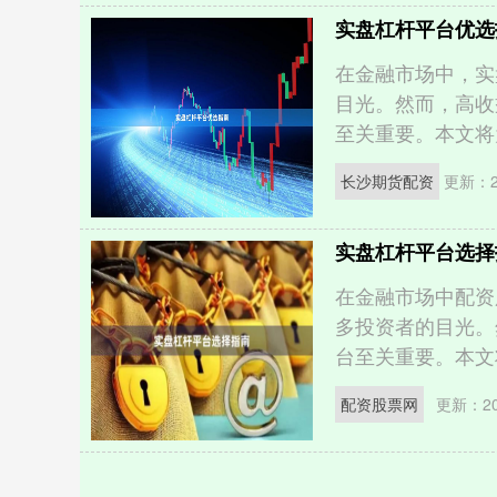
实盘杠杆平台优选
在金融市场中，实
目光。然而，高收
至关重要。本文将为
长沙期货配资
更新：20
实盘杠杆平台选择
在金融市场中配资
多投资者的目光。
台至关重要。本文将
配资股票网
更新：202