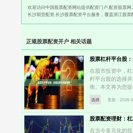
欢迎访问中国股票配资网站提供配资门户,配资股票网,
长沙期货配资,长沙股票配资平台服务，覆盖浙江股票
正规股票配资开户 相关话题
股票杠杆平台股：
在股市投资中，杠
杆平台股的选择并
衡。本文将为您提供
选择
更新：2026-0
股票配资理财：杠
在当今多元化的投